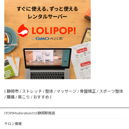
| 静岡市 / ストレッチ / 整体 / マッサージ / 骨盤矯正 / スポーツ整体
/ 腰痛 / 肩こり / おすすめ |
(TOP)Moderation315静岡駅南店
サロン情報