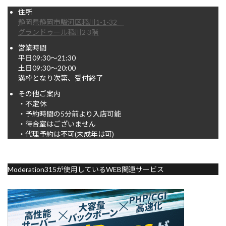
住所
静岡県静岡市駿河区稲川1-1-32
グランドゥール稲川2 3階
営業時間
平日09:30～21:30
土日09:30～20:00
満枠となり次第、受付終了
その他ご案内
・不定休
・予約時間の5分前より入店可能
・待合室はございません
・代理予約は不可(未成年は可)
Moderation315が使用しているWEB関連サービス