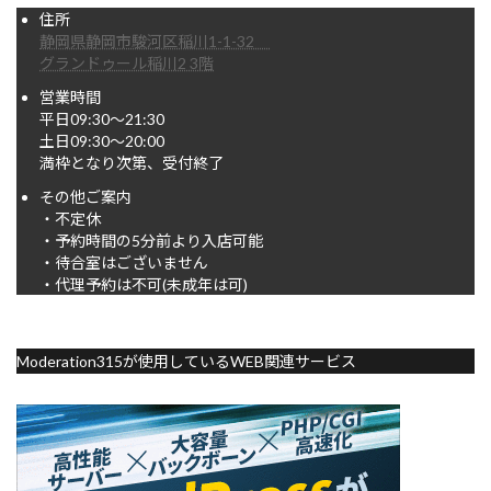
住所
静岡県静岡市駿河区稲川1-1-32
グランドゥール稲川2 3階
営業時間
平日09:30～21:30
土日09:30～20:00
満枠となり次第、受付終了
その他ご案内
・不定休
・予約時間の5分前より入店可能
・待合室はございません
・代理予約は不可(未成年は可)
Moderation315が使用しているWEB関連サービス