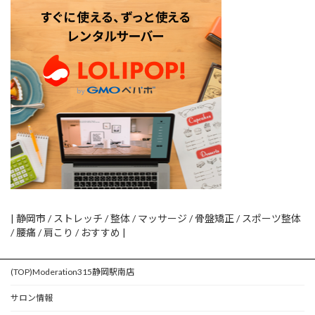
| 静岡市 / ストレッチ / 整体 / マッサージ / 骨盤矯正 / スポーツ整体
/ 腰痛 / 肩こり / おすすめ |
(TOP)Moderation315静岡駅南店
サロン情報