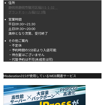
住所
静岡県静岡市駿河区稲川1-1-32
グランドゥール稲川2 3階
営業時間
平日09:30～21:30
土日09:30～20:00
満枠となり次第、受付終了
その他ご案内
・不定休
・予約時間の5分前より入店可能
・待合室はございません
・代理予約は不可(未成年は可)
Moderation315が使用しているWEB関連サービス