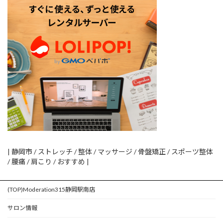
| 静岡市 / ストレッチ / 整体 / マッサージ / 骨盤矯正 / スポーツ整体
/ 腰痛 / 肩こり / おすすめ |
(TOP)Moderation315静岡駅南店
サロン情報